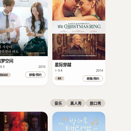
盗梦空间
星际穿越
9.3
2010
⭐ 9.4
2014
IMAX
想看/预约
4K
想看/预约
音乐
真人秀
脱口秀