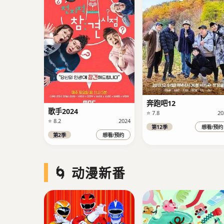
奔跑吧12
歌手2024
⭐ 7.8
20
⭐ 8.2
2024
第12季
想看/预约
第2季
想看/预约
🌀 动漫新番