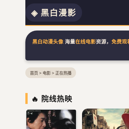
◈ 黑白漫影
黑白动漫头像
海量
在线电影
资源，
免费观
首页 > 电影 > 正在热播
🔥 院线热映