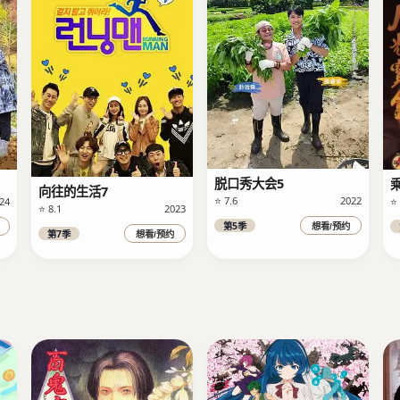
脱口秀大会5
乘
向往的生活7
⭐ 7.6
2022
⭐ 
24
⭐ 8.1
2023
第5季
想看/预约
第7季
想看/预约