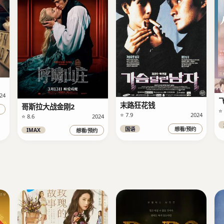
24
末路狂花钱
哥斯拉大战金刚2
⭐ 
⭐ 7.9
2024
⭐ 8.6
2024
国语
想看/预约
IMAX
想看/预约