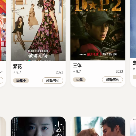
三体
繁花
⭐ 
⭐ 8.7
2023
23
⭐ 8.7
2023
30集
想看/预约
30集全
想看/预约