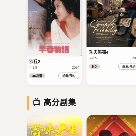
功夫熊猫4
⭐ 8.5
20
沙丘2
HD
⭐ 8.9
2024
想看/预约
4K高清
想看/预约
📺 高分剧集