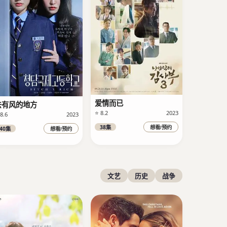
爱情而已
去有风的地方
⭐ 8.2
2023
8.6
2023
38集
想看/预约
40集
想看/预约
文艺
历史
战争