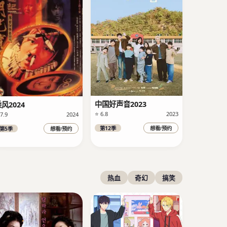
中国好声音2023
风2024
⭐ 6.8
2023
7.9
2024
第12季
第5季
想看/预约
想看/预约
热血
奇幻
搞笑