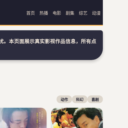
首页
热播
电影
剧集
综艺
动漫
扰。本页面展示真实影视作品信息，所有点
动作
科幻
喜剧