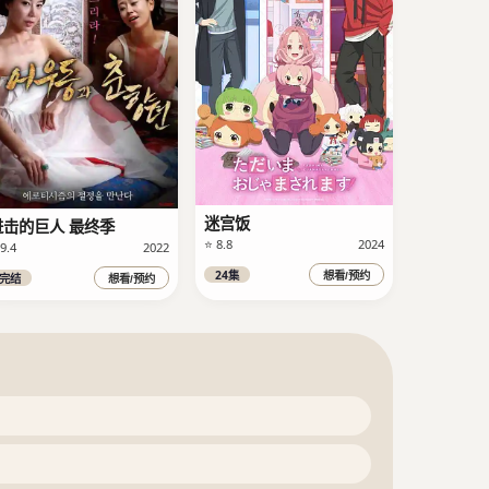
迷宫饭
进击的巨人 最终季
⭐ 8.8
2024
9.4
2022
24集
想看/预约
完结
想看/预约